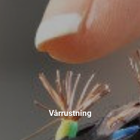
Vårrustning