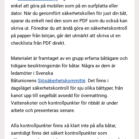
enkel att göra på mobilen som på en surfplatta eller
dator. När du genomfört säkerhetskollen för just din båt,
sparar du enkelt ned den som en PDF som du också kan
skriva ut. Föredrar du att ändå göra en säkerhetskontroll
på papper från början, går det utmärkt att skriva ut en
checklista från PDF direkt.
Materialet är framtaget av en grupp erfarna båtägare och
tidigare besiktningsmän för båtar. Några av dem är
ledamöter i Svenska
Båtunionens
Sjösäkerhetskommitté
. Det finns i
dagsläget säkerhetskontroll för sju olika båttyper, från
kanot upp till segelbåt avsedd för övernattning.
Vattenskoter och kontrollpunkter för ribbåt är under
arbete och presenteras senare.
Alla kontrollpunkter finns så klart inte på alla båtar,
samtidigt finns det säkert kontrollpunkter som