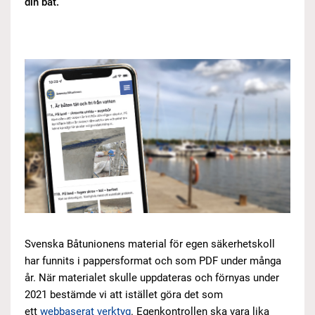
din båt.
Svenska Båtunionens material för egen säkerhetskoll
har funnits i pappersformat och som PDF under många
år. När materialet skulle uppdateras och förnyas under
2021 bestämde vi att istället göra det som
ett
webbaserat verktyg
. Egenkontrollen ska vara lika