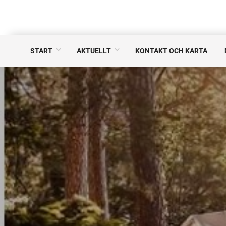
START
AKTUELLT
KONTAKT OCH KARTA