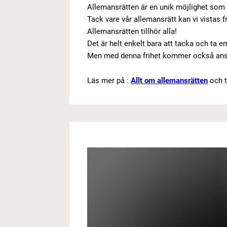
Allemansrätten är en unik möjlighet som b
Tack vare vår allemansrätt kan vi vistas f
Allemansrätten tillhör alla!
Det är helt enkelt bara att tacka och ta e
Men med denna frihet kommer också ansva
Läs mer på :
Allt om allemansrätten
och t