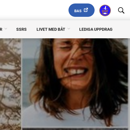
BAS
R
SSRS
LIVET MED BÅT
LEDIGA UPPDRAG