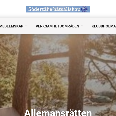
MEDLEMSKAP
VERKSAMHETSOMRÅDEN
KLUBBHOLMA
Allemansrätten