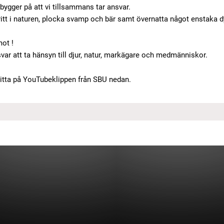
ygger på att vi tillsammans tar ansvar.
ritt i naturen, plocka svamp och bär samt övernatta något enstaka dy
mot !
r att ta hänsyn till djur, natur, markägare och medmänniskor.
itta på YouTubeklippen från SBU nedan.