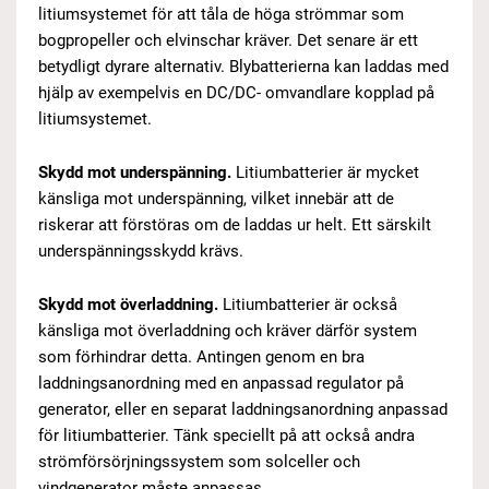
litiumsystemet för att tåla de höga strömmar som
bogpropeller och elvinschar kräver. Det senare är ett
betydligt dyrare alternativ. Blybatterierna kan laddas med
hjälp av exempelvis en DC/DC- omvandlare kopplad på
litiumsystemet.
Skydd mot underspänning.
Litiumbatterier är mycket
känsliga mot underspänning, vilket innebär att de
riskerar att förstöras om de laddas ur helt. Ett särskilt
underspänningsskydd krävs.
Skydd mot överladdning.
Litiumbatterier är också
känsliga mot överladdning och kräver därför system
som förhindrar detta. Antingen genom en bra
laddningsanordning med en anpassad regulator på
generator, eller en separat laddningsanordning anpassad
för litiumbatterier. Tänk speciellt på att också andra
strömförsörjningssystem som solceller och
vindgenerator måste anpassas.