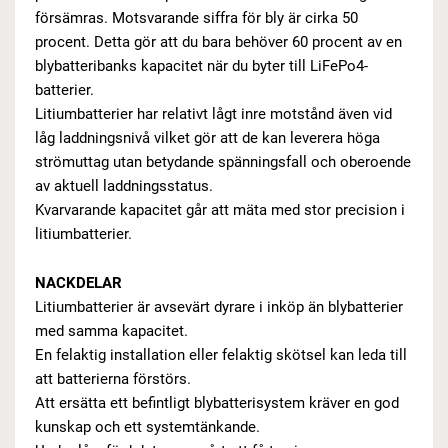
försämras. Motsvarande siffra för bly är cirka 50
procent. Detta gör att du bara behöver 60 procent av en
blybatteribanks kapacitet när du byter till LiFePo4-
batterier.
Litiumbatterier har relativt lågt inre motstånd även vid
låg laddningsnivå vilket gör att de kan leverera höga
strömuttag utan betydande spänningsfall och oberoende
av aktuell laddningsstatus.
Kvarvarande kapacitet går att mäta med stor precision i
litiumbatterier.
NACKDELAR
Litiumbatterier är avsevärt dyrare i inköp än blybatterier
med samma kapacitet.
En felaktig installation eller felaktig skötsel kan leda till
att batterierna förstörs.
Att ersätta ett befintligt blybatterisystem kräver en god
kunskap och ett systemtänkande.