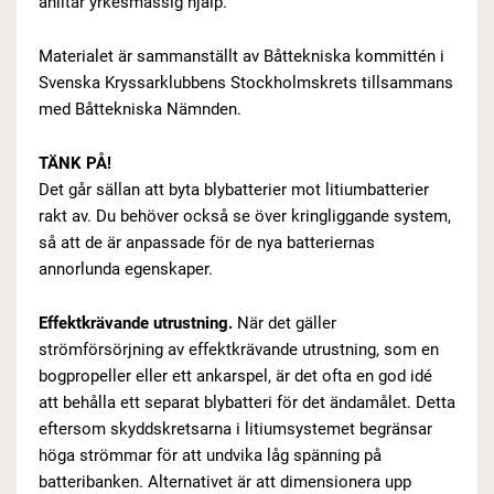
anlitar yrkesmässig hjälp.
Materialet är sammanställt av Båttekniska kommittén i
Svenska Kryssarklubbens Stockholmskrets tillsammans
med Båttekniska Nämnden.
TÄNK PÅ!
Det går sällan att byta blybatterier mot litiumbatterier
rakt av. Du behöver också se över kringliggande system,
så att de är anpassade för de nya batteriernas
annorlunda egenskaper.
Effektkrävande utrustning.
När det gäller
strömförsörjning av effektkrävande utrustning, som en
bogpropeller eller ett ankarspel, är det ofta en god idé
att behålla ett separat blybatteri för det ändamålet. Detta
eftersom skyddskretsarna i litiumsystemet begränsar
höga strömmar för att undvika låg spänning på
batteribanken. Alternativet är att dimensionera upp