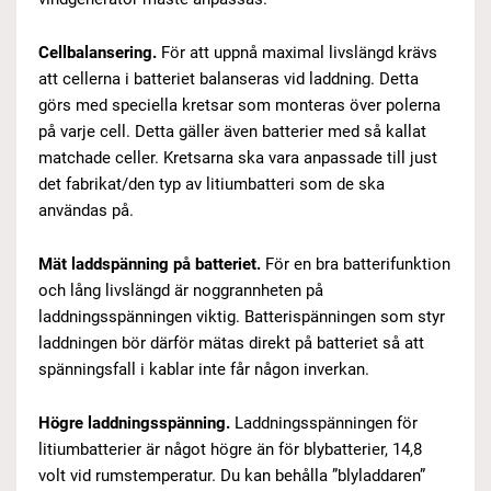
Cellbalansering.
För att uppnå maximal livslängd krävs
att cellerna i batteriet balanseras vid laddning. Detta
görs med speciella kretsar som monteras över polerna
på varje cell. Detta gäller även batterier med så kallat
matchade celler. Kretsarna ska vara anpassade till just
det fabrikat/den typ av litiumbatteri som de ska
användas på.
Mät laddspänning på batteriet.
För en bra batterifunktion
och lång livslängd är noggrannheten på
laddningsspänningen viktig. Batterispänningen som styr
laddningen bör därför mätas direkt på batteriet så att
spänningsfall i kablar inte får någon inverkan.
Högre laddningsspänning.
Laddningsspänningen för
litiumbatterier är något högre än för blybatterier, 14,8
volt vid rumstemperatur. Du kan behålla ”blyladdaren”