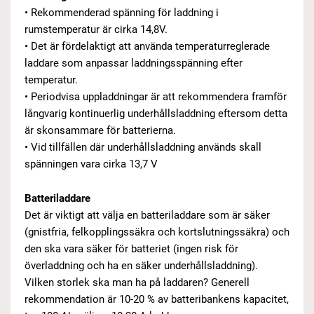
• Rekommenderad spänning för laddning i
rumstemperatur är cirka 14,8V.
• Det är fördelaktigt att använda temperaturreglerade
laddare som anpassar laddningsspänning efter
temperatur.
• Periodvisa uppladdningar är att rekommendera framför
långvarig kontinuerlig underhållsladdning eftersom detta
är skonsammare för batterierna.
• Vid tillfällen där underhållsladdning används skall
spänningen vara cirka 13,7 V
Batteriladdare
Det är viktigt att välja en batteriladdare som är säker
(gnistfria, felkopplingssäkra och kortslutningssäkra) och
den ska vara säker för batteriet (ingen risk för
överladdning och ha en säker underhållsladdning).
Vilken storlek ska man ha på laddaren? Generell
rekommendation är 10-20 % av batteribankens kapacitet,