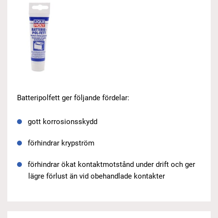
Batteripolfett ger följande fördelar:
gott korrosionsskydd
förhindrar krypström
förhindrar ökat kontaktmotstånd under drift och ger
lägre förlust än vid obehandlade kontakter