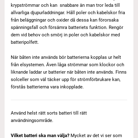
krypströmmar och kan snabbare än man tror leda till
allvarliga djupurladdningar. Håll poler och kabelskor fria
från beläggningar och oxider då dessa kan förorsaka
spänningsfall och försämra batteriets funktion. Rengör
dem vid behov och smörj in poler och kabelskor med
batteripolfett.
När båten inte används bör batterierna kopplas ur helt
från elsystemen. Även låga strömmar som klockor och
liknande laddar ur batterier när båten inte används. Finns
solceller som väl täcker upp för strömförbrukare kan,
förstås batterierna vara inkopplade.
Använd helst rätt sorts batteri till rätt
användningsområde.
Vilket batteri ska man välja?
Mycket av det vi ser som