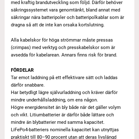
med kraftig brandutveckling som följd. Därför behöver
säkringssystemet vara genomtänkt, bland annat med
säkringar nära batteripoler och batteripolkablar som är
dragna så att de inte kan orsaka kortslutning.
Alla kabelskor för höga strömmar måste pressas
(crimpas) med verktyg och presskabelskor som är
avsedda för kabelarean. Annars finns risk för brand.
FÖRDELAR
Tar emot laddning på ett effektivare sätt och laddas
därför snabbare.
Har betydligt lägre självurladdning och kräver därför
mindre underhållsladdning, om ens någon.
Högre energidensitet än bly både när det gäller volym
och vikt. Litiumbatterier är därför både lättare och
mindre än blybatterier med samma kapacitet.
LiFePo4-batteriers nominella kapacitet kan utnyttjas
praktiskt till 80–90 procent utan att deras livslängd