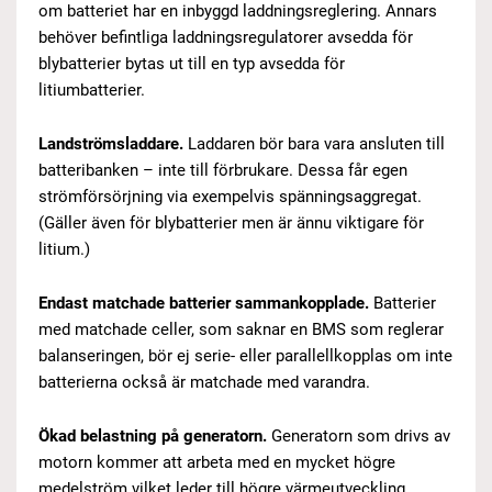
om batteriet har en inbyggd laddningsreglering. Annars
behöver befintliga laddningsregulatorer avsedda för
blybatterier bytas ut till en typ avsedda för
litiumbatterier.
Landströmsladdare.
Laddaren bör bara vara ansluten till
batteribanken – inte till förbrukare. Dessa får egen
strömförsörjning via exempelvis spänningsaggregat.
(Gäller även för blybatterier men är ännu viktigare för
litium.)
Endast matchade batterier sammankopplade.
Batterier
med matchade celler, som saknar en BMS som reglerar
balanseringen, bör ej serie- eller parallellkopplas om inte
batterierna också är matchade med varandra.
Ökad belastning på generatorn.
Generatorn som drivs av
motorn kommer att arbeta med en mycket högre
medelström vilket leder till högre värmeutveckling.