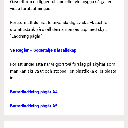
Oavsett om du ligger på land eller vid brygga så gäller
vissa förutsättningar.
Förutom att du måste använda dig av skarvkabel för
utomhusbruk så skall denna märkas upp med skylt
”Laddning pågår”
Se
Regler – Södertälje Båtsällskap
För att underlätta har vi gjort två förslag på skyltar som
man kan skriva ut och stoppa i en plastficka eller plasta
in.
Batteriladdning pågår A4
Batteriladdning pågår A5