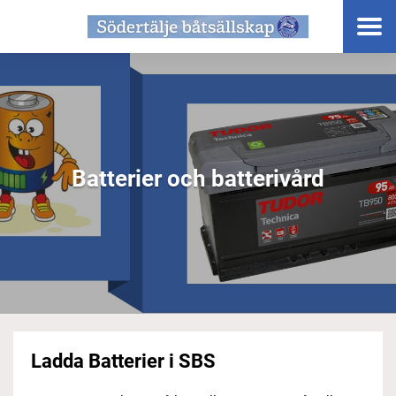
Batterier och batterivård
Ladda Batterier i SBS