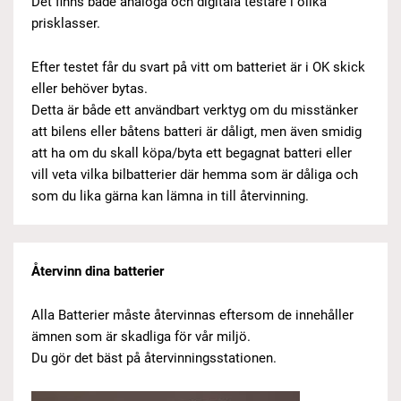
Det finns både analoga och digitala testare i olika
prisklasser.
Efter testet får du svart på vitt om batteriet är i OK skick
eller behöver bytas.
Detta är både ett användbart verktyg om du misstänker
att bilens eller båtens batteri är dåligt, men även smidig
att ha om du skall köpa/byta ett begagnat batteri eller
vill veta vilka bilbatterier där hemma som är dåliga och
som du lika gärna kan lämna in till återvinning.
Återvinn dina batterier
Alla Batterier måste återvinnas eftersom de innehåller
ämnen som är skadliga för vår miljö.
Du gör det bäst på återvinningsstationen.