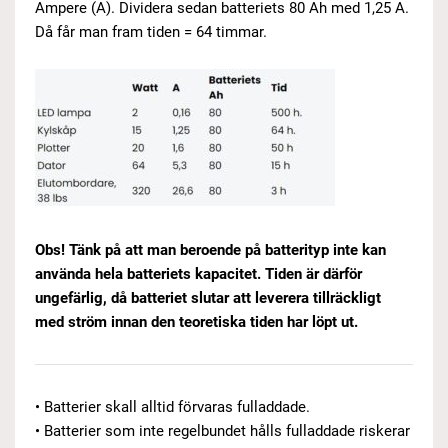
Ampere (A). Dividera sedan batteriets 80 Ah med 1,25 A.
Då får man fram tiden = 64 timmar.
Obs! Tänk på att man beroende på batterityp inte kan
använda hela batteriets kapacitet. Ti
den är därför
ungefärlig, då batteriet slutar att leverera tillräckligt
med ström innan den teoretiska tiden har löpt ut.
• Batterier skall alltid förvaras fulladdade.
• Batterier som inte regelbundet hålls fulladdade riskerar