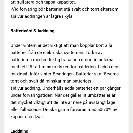
att sulfatera och tappa kapacitet.
•Vid förvaring bör batteriet stå svalt och torrt eftersom
självurladdningen är lägre i kyla.
Batterivård & laddning
Under vintern är det viktigt att man kopplar bort alla
batterier från de elektriska systemen. Torka av
batterierna med en fuktig trasa och smörj in polerna
med fett för att minska risken för oxidering. Ladda dem
maximalt inför vinterförvaringen. Batterier ska förvaras
torrt och svalt då minskar man batteriets
självurladdning. Underhållsladda batteriet ett par gånger
under förvaringstiden. När det gäller litiumbatterier är
det mycket viktigt att de inte är nere på avstängt läge
eller fulladdade. De ska gärna förvaras med 50-70% av
kapaciteten kvar.
Laddning