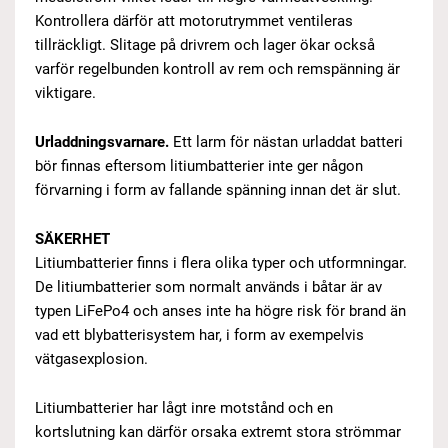
Kontrollera därför att motorutrymmet ventileras
tillräckligt. Slitage på drivrem och lager ökar också
varför regelbunden kontroll av rem och remspänning är
viktigare.
Urladdningsvarnare.
Ett larm för nästan urladdat batteri
bör finnas eftersom litiumbatterier inte ger någon
förvarning i form av fallande spänning innan det är slut.
SÄKERHET
Litiumbatterier finns i flera olika typer och utformningar.
De litiumbatterier som normalt används i båtar är av
typen LiFePo4 och anses inte ha högre risk för brand än
vad ett blybatterisystem har, i form av exempelvis
vätgasexplosion.
Litiumbatterier har lågt inre motstånd och en
kortslutning kan därför orsaka extremt stora strömmar