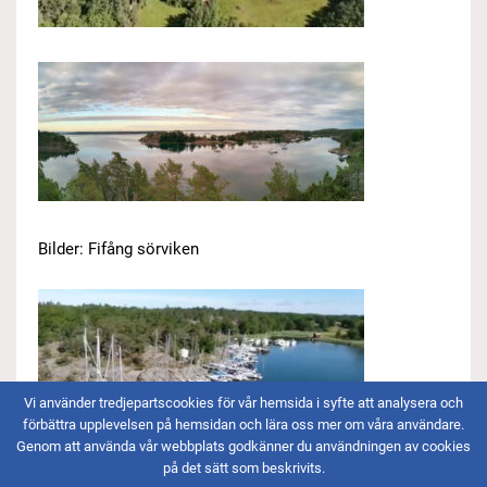
Bilder: Fifång sörviken
Vi använder tredjepartscookies för vår hemsida i syfte att analysera och
förbättra upplevelsen på hemsidan och lära oss mer om våra användare.
Genom att använda vår webbplats godkänner du användningen av cookies
på det sätt som beskrivits.