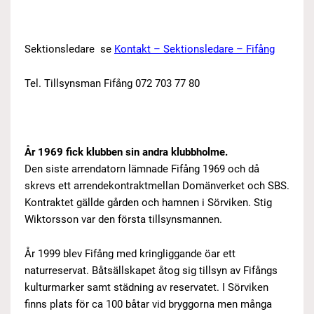
Sektionsledare
se
Kontakt – Sektionsledare – Fifång
Tel. Tillsynsman Fifång 072 703 77 80
År 1969 fick klubben sin andra klubbholme.
Den siste arrendatorn lämnade Fifång 1969 och då
skrevs ett arrendekontraktmellan Domänverket och SBS.
Kontraktet gällde gården och hamnen i Sörviken. Stig
Wiktorsson var den första tillsynsmannen.
År 1999 blev Fifång med kringliggande öar ett
naturreservat. Båtsällskapet åtog sig tillsyn av Fifångs
kulturmarker samt städning av reservatet. I Sörviken
finns plats för ca 100 båtar vid bryggorna men många