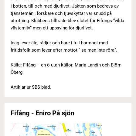
i botten, till och med djurlivet. Jakten som bedrevs av
tjänstemän , forskare och tjuvskyttar var snudd på
utrotning. Klubbens tillträde blev slutet för Fifongs “vilda
västernliv” men ett uppsving för djurlivet.
Idag lever älg, rådjur och hare i full harmoni med
fritidsfolk som lever efter mottot ” se men inte röra”.
Källa: Fifång – en ö utan källor. Maria Landin och Björn
Öberg.
Artiklar ur SBS blad.
Fifång - Eniro På sjön