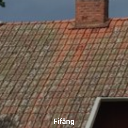
Fifång