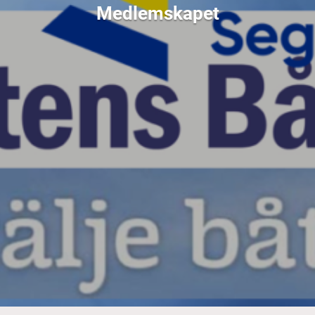
Medlemskapet