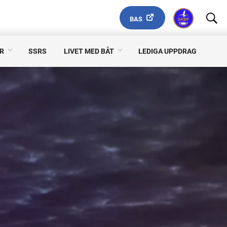
BAS
R
SSRS
LIVET MED BÅT
LEDIGA UPPDRAG