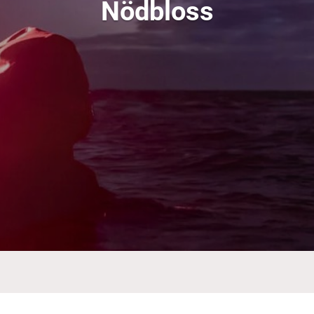
Nödbloss