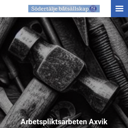
Arbetspliktsarbeten Axvik