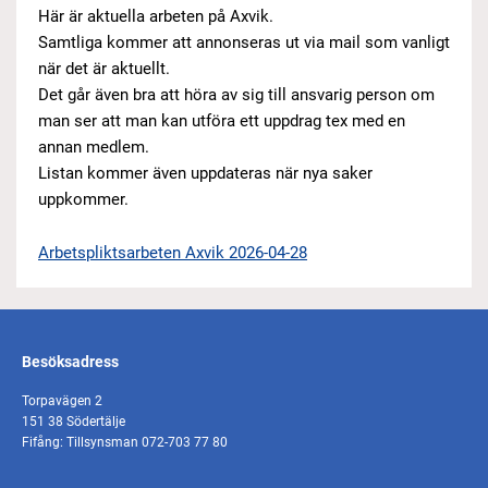
Här är aktuella arbeten på Axvik.
Samtliga kommer att annonseras ut via mail som vanligt
när det är aktuellt.
Det går även bra att höra av sig till ansvarig person om
man ser att man kan utföra ett uppdrag tex med en
annan medlem.
Listan kommer även uppdateras när nya saker
uppkommer.
Arbetspliktsarbeten Axvik 2026-04-28
Besöksadress
Torpavägen 2
151 38 Södertälje
Fifång: Tillsynsman 072-703 77 80