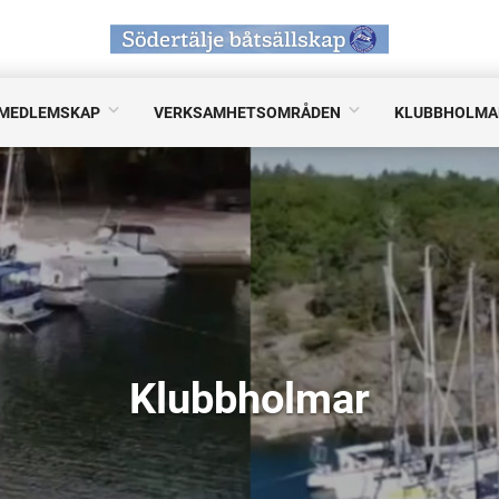
MEDLEMSKAP
VERKSAMHETSOMRÅDEN
KLUBBHOLMA
Klubbholmar