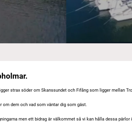
bholmar.
 ligger strax söder om Skanssundet och Fifång som ligger mellan 
 mer om dem och vad som väntar dig som gäst.
gningarna men ett bidrag är välkommet så vi kan hålla dessa pärlor i