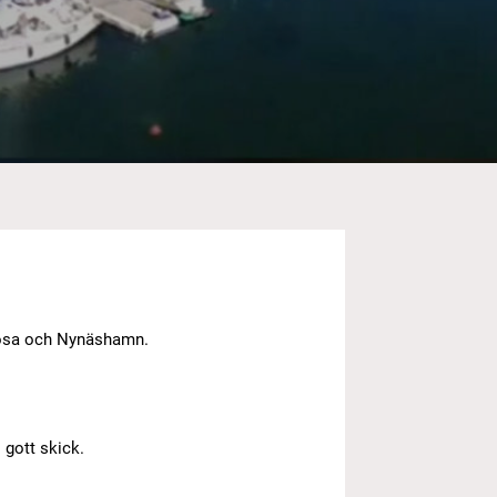
Trosa och Nynäshamn.
 gott skick.