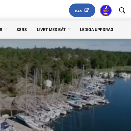
BAS
R
SSRS
LIVET MED BÅT
LEDIGA UPPDRAG