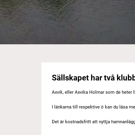
Sällskapet har två klub
Axvik, eller Axvika Holmar som de heter
I länkarna till respektive ö kan du läsa
Det är kostnadsfritt att nyttja hamnanläg