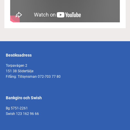
Besöksadress
Torpavägen 2
151 38 Södertälje
Fifång: Tillsynsman 072-703 77 80
Bankgiro och Swish
Bg 5751-2261
Swish 123 162 96 66