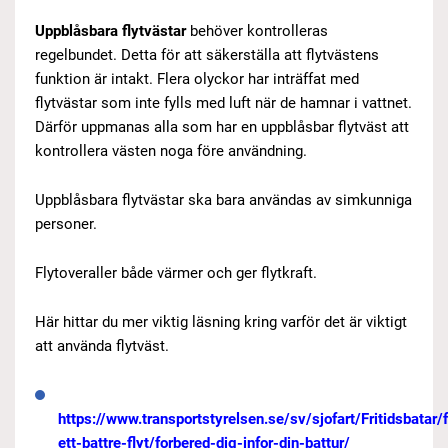
Uppblåsbara flytvästar
behöver kontrolleras
regelbundet. Detta för att säkerställa att flytvästens
funktion är intakt. Flera olyckor har inträffat med
flytvästar som inte fylls med luft när de hamnar i vattnet.
Därför uppmanas alla som har en uppblåsbar flytväst att
kontrollera västen noga före användning.
Uppblåsbara flytvästar ska bara användas av simkunniga
personer.
Flytoveraller både värmer och ger flytkraft.
Här hittar du mer viktig läsning kring varför det är viktigt
att använda flytväst.
https://www.transportstyrelsen.se/sv/sjofart/Fritidsbatar/f
ett-battre-flyt/forbered-dig-infor-din-battur/