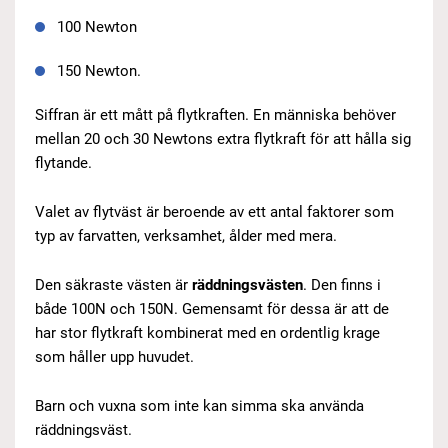
100 Newton
150 Newton.
Siffran är ett mått på flytkraften. En människa behöver
mellan 20 och 30 Newtons extra flytkraft för att hålla sig
flytande.
Valet av flytväst är beroende av ett antal faktorer som
typ av farvatten, verksamhet, ålder med mera.
Den säkraste västen är
räddningsvästen
. Den finns i
både 100N och 150N. Gemensamt för dessa är att de
har stor flytkraft kombinerat med en ordentlig krage
som håller upp huvudet.
Barn och vuxna som inte kan simma ska använda
räddningsväst.