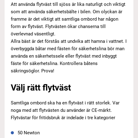
Att använda flytväst till sjöss är lika naturligt och viktigt
som att använda säkerhetsbälte i bilen. Om olyckan är
framme är det viktigt att samtliga ombord har någon
form av flytväst. Flytvästen ökar chanserna till
överlevnad väsentligt.
Allra bäst är det förstås att undvika att hamna i vattnet. I
överbyggda båtar med fästen för säkerhetslina bör man
använda en säkerhetssele eller flytväst med inbyggt
fäste för säkerhetslina. Kontrollera båtens
säkringsöglor. Prova!
Välj rätt flytväst
Samtliga ombord ska ha en flytväst i rätt storlek. Var
noga med att flytvästen du använder är CE-märkt.
Flytvästar för fritidsbruk är indelade i tre kategorier
50 Newton