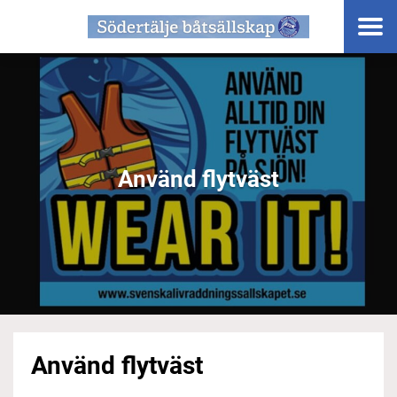
Använd flytväst
Använd flytväst