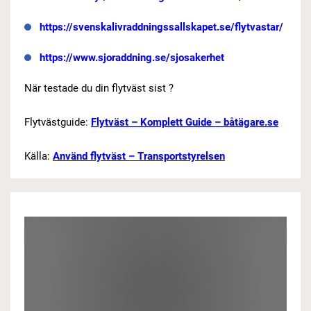
https://svenskalivraddningssallskapet.se/flytvastar/
https://www.sjoraddning.se/sjosakerhet
När testade du din flytväst sist ?
Flytvästguide:
Flytväst – Komplett Guide – båtägare.se
Källa:
Använd flytväst – Transportstyrelsen