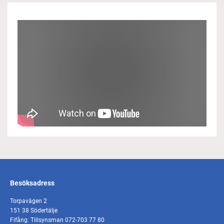
Besöksadress
Torpavägen 2
151 38 Södertälje
Fifång: Tillsynsman 072-703 77 80