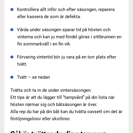
Kontrollera allt inför och efter säsongen, reparera
eller kassera de som är defekta.
Vårda under säsongen sparar tid på hösten och
vinterna och kan ju med fördel göras i sittbrunnen en
fin sommarkväll i en fin vik.
Förvaring vintertid bör ju vara på en torr plats efter
tvätt.
Tvätt – se nedan
Tvätta och ta in de under vintersäsongen.
Ett tips är att du lägger till “tampvård” på din lista när
hösten närmar sig och båtsäsongen är över.
Alla rep du har på din båt kan du tvätta oavsett om det är
förtöjningslinor eller skotlinor.