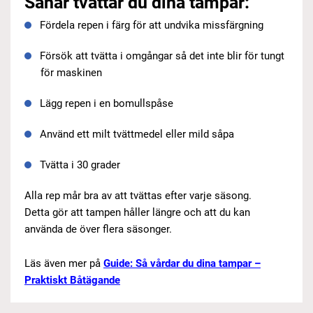
Såhär tvättar du dina tampar:
Fördela repen i färg för att undvika missfärgning
Försök att tvätta i omgångar så det inte blir för tungt
för maskinen
Lägg repen i en bomullspåse
Använd ett milt tvättmedel eller mild såpa
Tvätta i 30 grader
Alla rep mår bra av att tvättas efter varje säsong.
Detta gör att tampen håller längre och att du kan
använda de över flera säsonger.
Läs även mer på
Guide: Så vårdar du dina tampar –
Praktiskt Båtägande