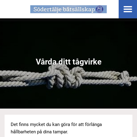
Vårda ditt tågvirke
Det finns mycket du kan göra för att förlänga
hållbarheten på dina tampar.